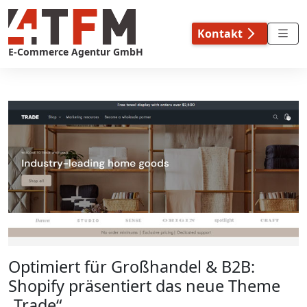
Skip
to
Kontakt
content
E-Commerce Agentur GmbH
Optimiert für Großhandel & B2B:
Shopify präsentiert das neue Theme
„Trade“