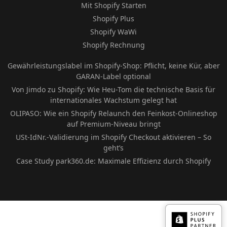
Mit Shopify Starten
Shopify Plus
Shopify WaWi
Shopify Rechnung
Gewährleistungslabel im Shopify-Shop: Pflicht, keine Kür, aber
GARAN-Label optional
Von Jimdo zu Shopify: Wie Heu-Tom die technische Basis für
internationales Wachstum gelegt hat
OLIPASO: Wie ein Shopify Relaunch den Feinkost-Onlineshop
auf Premium-Niveau bringt
USt-IdNr.-Validierung im Shopify Checkout aktivieren – So
geht’s
Case Study park360.de: Maximale Effizienz durch Shopify