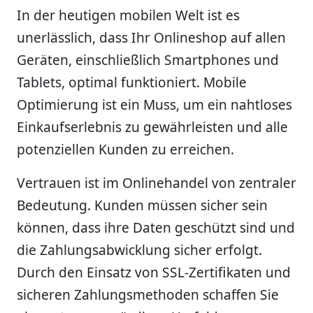
In der heutigen mobilen Welt ist es
unerlässlich, dass Ihr Onlineshop auf allen
Geräten, einschließlich Smartphones und
Tablets, optimal funktioniert. Mobile
Optimierung ist ein Muss, um ein nahtloses
Einkaufserlebnis zu gewährleisten und alle
potenziellen Kunden zu erreichen.
Vertrauen ist im Onlinehandel von zentraler
Bedeutung. Kunden müssen sicher sein
können, dass ihre Daten geschützt sind und
die Zahlungsabwicklung sicher erfolgt.
Durch den Einsatz von SSL-Zertifikaten und
sicheren Zahlungsmethoden schaffen Sie