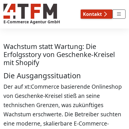
Skip
to
Kontakt
content
E-Commerce Agentur GmbH
Wachstum statt Wartung: Die
Erfolgsstory von Geschenke-Kreisel
mit Shopify
Die Ausgangssituation
Der auf xt:Commerce basierende Onlineshop
von Geschenke-Kreisel stieß an seine
technischen Grenzen, was zukünftiges
Wachstum erschwerte. Die Betreiber suchten
eine moderne, skalierbare E-Commerce-